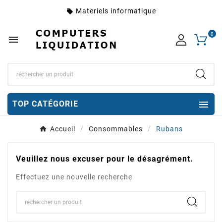
Materiels informatique
local_offer
0


TOP CATÉGORIE
Accueil
Consommables
Rubans
Veuillez nous excuser pour le désagrément.
Effectuez une nouvelle recherche