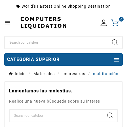
World's Fastest Online Shopping Destination
local_offer
0


CATEGORÍA SUPERIOR
Inicio
Materiales
Impresoras
multifunción
Lamentamos las molestias.
Realice una nueva búsqueda sobre su interés