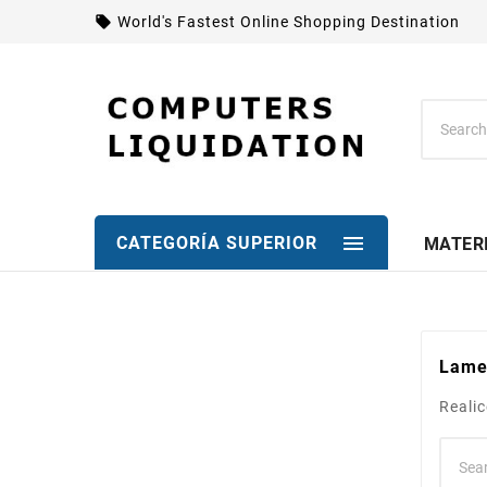
local_offer
World's Fastest Online Shopping Destination

CATEGORÍA SUPERIOR
MATER
Lame
Reali