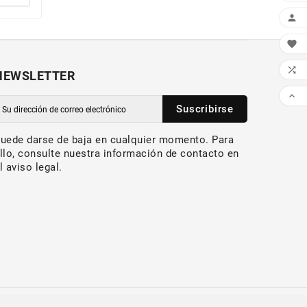



NEWSLETTER

Suscribirse
uede darse de baja en cualquier momento. Para
llo, consulte nuestra información de contacto en
l aviso legal.