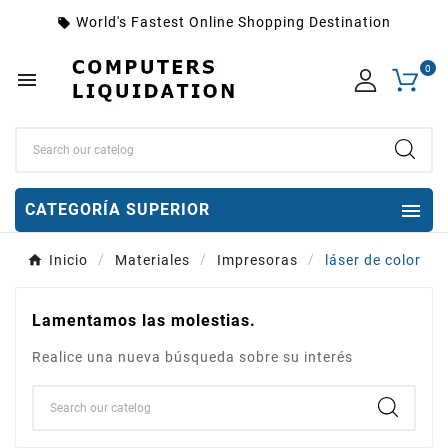
World's Fastest Online Shopping Destination
local_offer
0


CATEGORÍA SUPERIOR
Inicio
Materiales
Impresoras
láser de color
Lamentamos las molestias.
Realice una nueva búsqueda sobre su interés